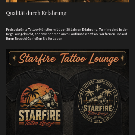
Qualität durch Erfahrung
Preisgekrönte Tattoo-Künstler mit über 30 Jahren Erfahrung. Termine sind in der
Regel ausgebucht, aber wir nehmen auch Laufkundschaft an. Wir freuen uns auf
Ihren Besuch! Genießen Sie Ihr Leben!