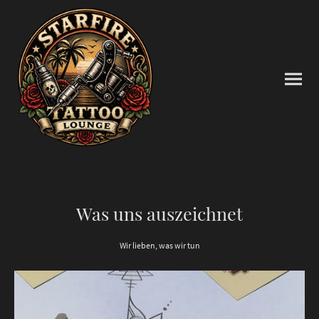
Was uns auszeichnet
Wir lieben, was wir tun