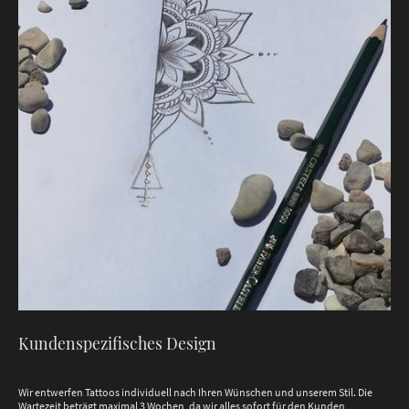
Kundenspezifisches Design
Wir entwerfen Tattoos individuell nach Ihren Wünschen und unserem Stil. Die
Wartezeit beträgt maximal 3 Wochen, da wir alles sofort für den Kunden